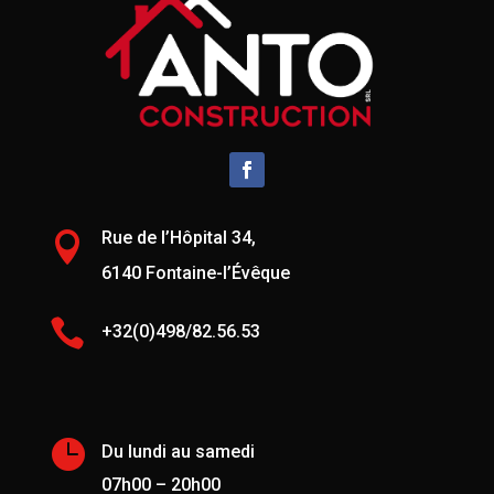
Rue de l’Hôpital 34,

6140 Fontaine-l’Évêque

+32(0)498/82.56.53

Du lundi au samedi
07h00 – 20h00