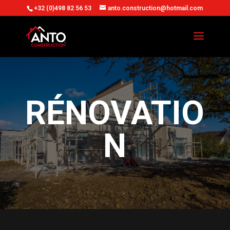
+32 (0)498 82 56 53
anto.construction@hotmail.com
RÉNOVATIO
N