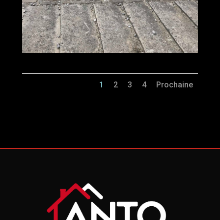
1
2
3
4
Prochaine