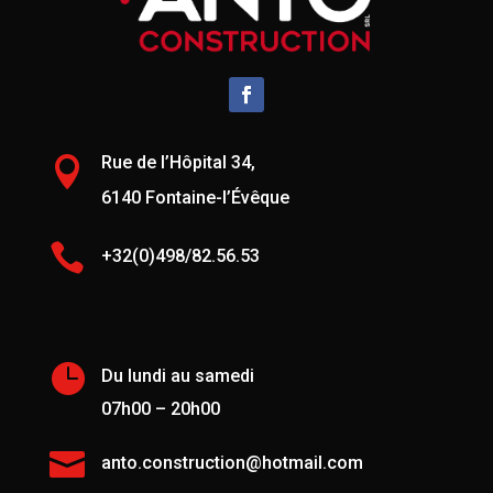
Rue de l’Hôpital 34,

6140 Fontaine-l’Évêque

+32(0)498/82.56.53

Du lundi au samedi
07h00 – 20h00

anto.construction@hotmail.com